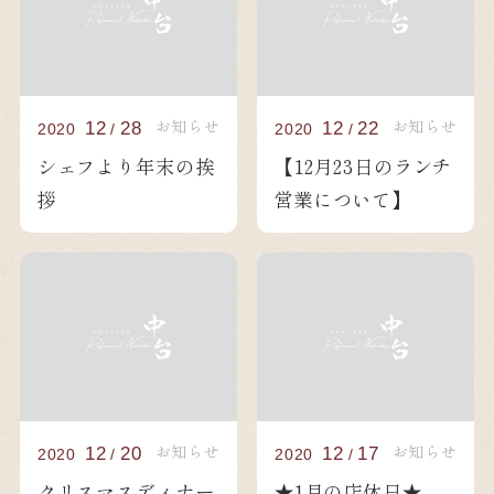
お知らせ
お知らせ
12
28
12
22
2020
/
2020
/
シェフより年末の挨
【12月23日のランチ
拶
営業について】
お知らせ
お知らせ
12
20
12
17
2020
/
2020
/
クリスマスディナー
★1月の店休日★