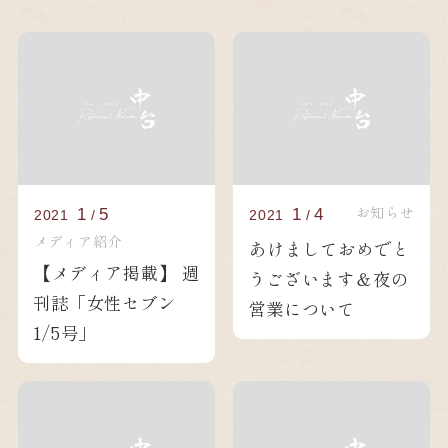
お知らせ
1
5
1
4
2021
/
2021
/
メディア紹介
あけましておめでと
【メディア掲載】 週
うございます＆夜の
刊誌「女性セブン
営業について
1/5号」