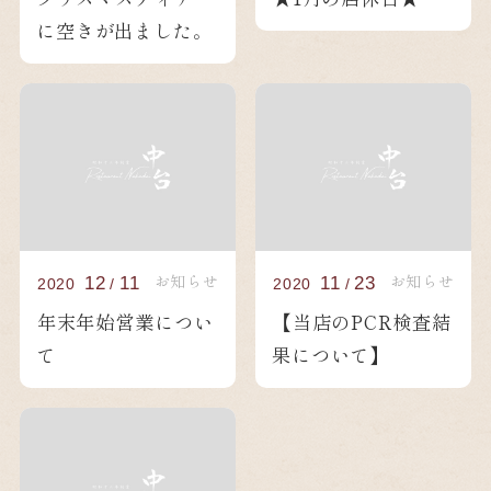
に空きが出ました。
お知らせ
お知らせ
12
11
11
23
2020
/
2020
/
年末年始営業につい
【当店のPCR検査結
て
果について】