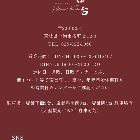
〒300-0037
茨城県土浦市桜町 2-12-3
TEL. 029-822-1068
営業時間：LUNCH 11:30～13:30(LO) /
DINNER 18:00～21:00(LO)
定休日：月曜、日曜ディナーのみ、
他イベント等で変更有り、夏季、年末年始休業有り
※営業日カレンダーをご確認ください
駐車場：店舗正面9台、店舗斜め前8台、店舗隣4台 駐車場有
（大型観光バス2台駐車可能）
SNS